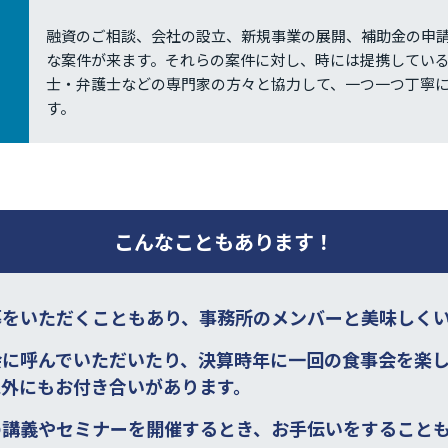
融資のご相談、会社の設立、新規事業の展開、補助金の申
な案件が来ます。それらの案件に対し、時には提携してい
士・弁護士などの専門家の方々と協力して、一つ一つ丁寧
す。
こんなこともあります！
暮をいただくこともあり、事務所のメンバーと美味しく
会に呼んでいただいたり、決算時年に一回の食事会を楽
以外にもお付き合いがあります。
の講義やセミナーを開催するとき、お手伝いをすること