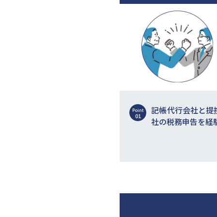
記帳代行会社と提
Point
01
社の税務申告を経