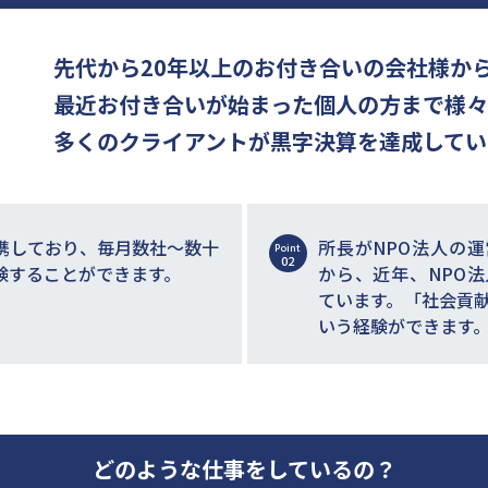
先代から20年以上のお付き合いの会社様か
最近お付き合いが始まった個人の方まで様
多くのクライアントが黒字決算を達成してい
携しており、毎月数社～数十
所長がNPO法人の
Point
02
験することができます。
から、近年、NPO
ています。「社会貢
いう経験ができます
どのような仕事をしているの？