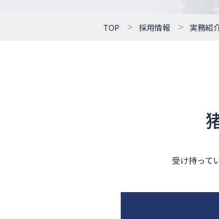
TOP
採用情報
実務紹
受け持って