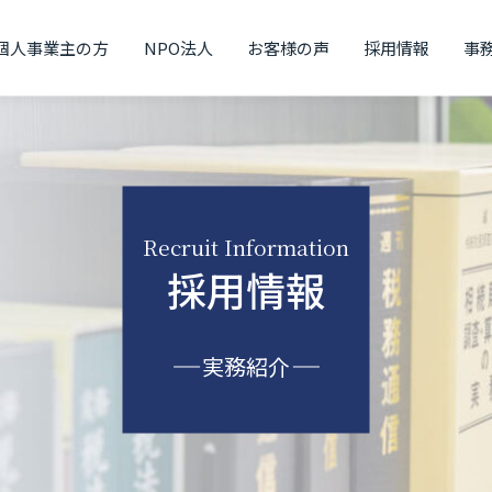
個人事業主の方
NPO法人
お客様の声
採用情報
事
Recruit Information
採用情報
実務紹介