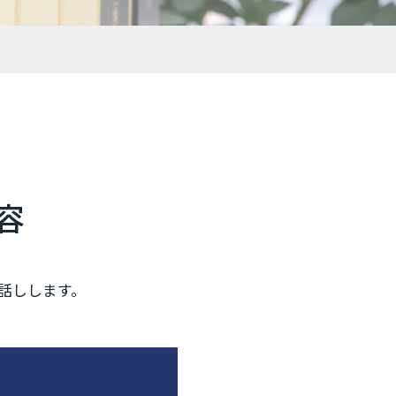
容
話しします。