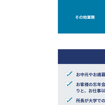
その他業務
お中元やお歳
お客様の忘年
りと、お仕事
所長が大学で