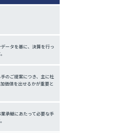
計データを基に、決算を行っ
す。
ち手のご提案につき、主に社
付加価値を出せるかが重要と
事業承継にあたって必要な手
す。