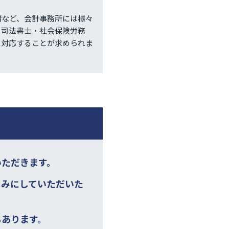
請など、会計事務所には様々
る司法書士・社会保険労務
に対応することが求められま
いただきます。
しみにしていただいた
もあります。