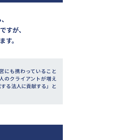
ら、
々ですが、
ます。
運営にも携わっていること
法人のクライアントが増え
献する法人に貢献する」と
。