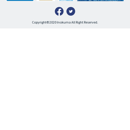
Copyright©2020 Inokuma All Right Reserved.