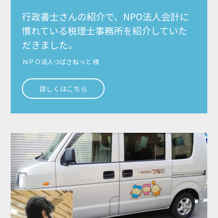
行政書士さんの紹介で、NPO法人会計に
慣れている税理士事務所を紹介していた
だきました。
ＮＰＯ法人つばさねっと 様
詳しくはこちら