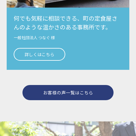
何でも気軽に相談できる、町の定食屋さ
んのような温かさのある事務所です。
一般社団法人 つなぐ 様
詳しくはこちら
お客様の声一覧はこちら