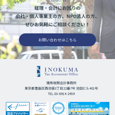
Contact us
経理・会計にお困りの
会社・個人事業主の方、
NPO法人の方、
ぜひお気軽にご相談ください！
お問い合わせはこちら
猪熊税務会計事務所
東京都豊島区西池袋3丁目22番7号 池田ビル401号
TEL.03-6914-2459