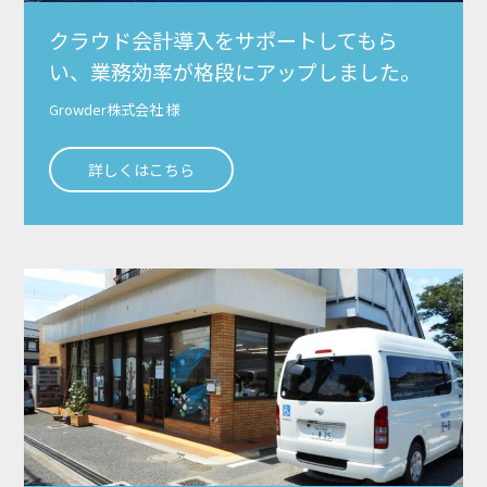
クラウド会計導入をサポートしてもら
い、業務効率が格段にアップしました。
Growder株式会社 様
詳しくはこちら