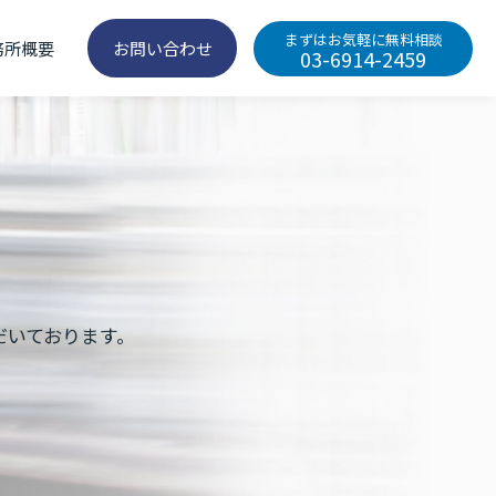
まずはお気軽に無料相談
務所概要
お問い合わせ
03-6914-2459
だいております。