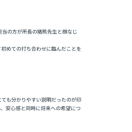
担当の方が所長の猪熊先生と顔なじ
て初めての打ち合わせに臨んだことを
とても分かりやすい説明だったのが印
も、安心感と同時に将来への希望につ