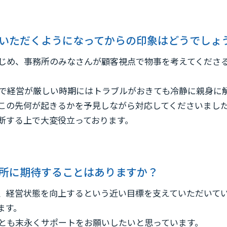
いただくようになってからの印象はどうでしょ
じめ、事務所のみなさんが顧客視点で物事を考えてくださ
。
きで経営が厳しい時期にはトラブルがおきても冷静に親身に
この先何が起きるかを予見しながら対応してくださいまし
断する上で大変役立っております。
所に期待することはありますか？
、経営状態を向上するという近い目標を支えていただいて
ます。
とも末永くサポートをお願いしたいと思っています。