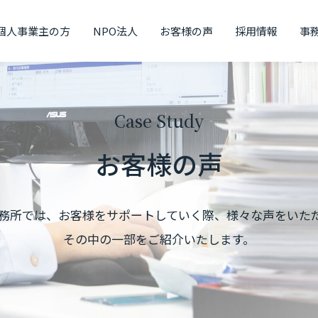
個人事業主の方
NPO法人
お客様の声
採用情報
事
Case Study
お客様の声
務所では、お客様をサポートしていく際、
様々な声をいた
その中の一部をご紹介いたします。