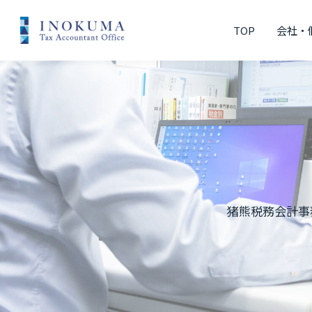
TOP
会社・
猪熊税務会計事